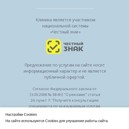
Клиника является участником
национальной системы
«Честный знак»
Предложение по услугам на сайте носит
информационный характер и не является
публичной офертой.
Согласно Федерального закона от
13.03.2006 № 38-ФЗ "О рекламе" статья
24, пункт 7: "Получите консультацию
специалиста по оказываемым услугам
и возможным противопоказаниям".
Настройки Cookies
Лицензия на осуществление
На сайте используются Cookies для улучшения работы сайта.
медицинской деятельности № ЛО-50-01-