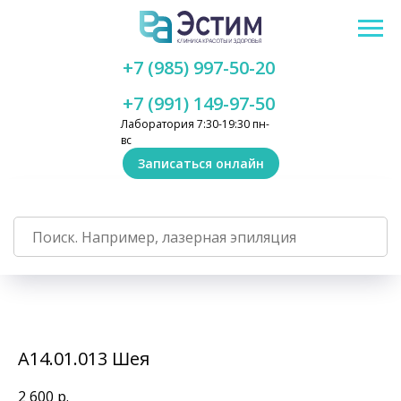
+7 (985) 997-50-20
+7 (991) 149-97-50
Лаборатория 7:30-19:30 пн-
вс
Записаться онлайн
А14.01.013 Шея
2 600
р.