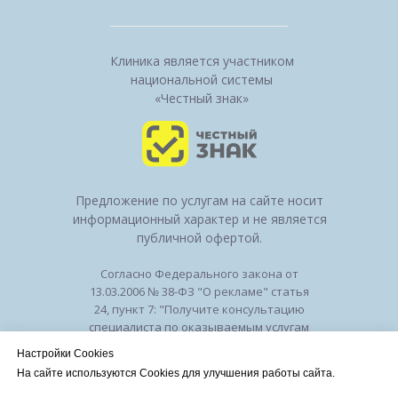
Клиника является участником
национальной системы
«Честный знак»
Предложение по услугам на сайте носит
информационный характер и не является
публичной офертой.
Согласно Федерального закона от
13.03.2006 № 38-ФЗ "О рекламе" статья
24, пункт 7: "Получите консультацию
специалиста по оказываемым услугам
и возможным противопоказаниям".
Настройки Cookies
Лицензия на осуществление
На сайте используются Cookies для улучшения работы сайта.
медицинской деятельности № ЛО-50-01-