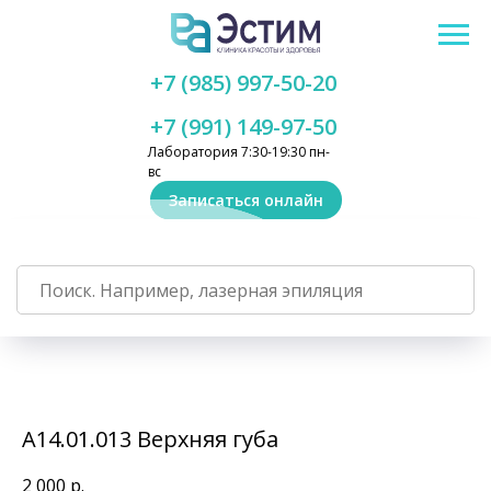
+7 (985) 997-50-20
+7 (991) 149-97-50
Лаборатория 7:30-19:30 пн-
вс
Записаться онлайн
А14.01.013 Верхняя губа
2 000
р.