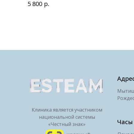
р.
5 800
Адре
Мытищи
Рождес
Клиника является участником
национальной системы
Часы
«Честный знак»