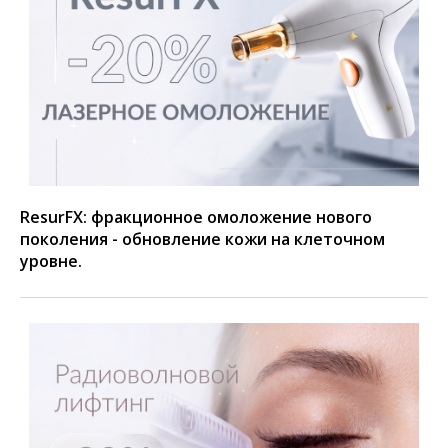
ResurFX: фракционное омоложение нового
поколения - обновление кожи на клеточном
уровне.