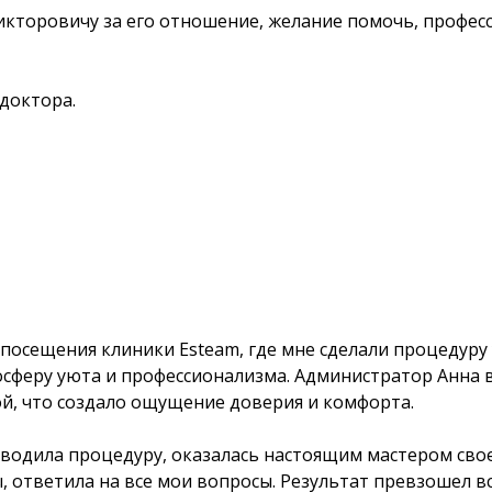
кторовичу за его отношение, желание помочь, професс
доктора.
посещения клиники Esteam, где мне сделали процедуру у
осферу уюта и профессионализма. Администратор Анна в
й, что создало ощущение доверия и комфорта.
водила процедуру, оказалась настоящим мастером свое
 ответила на все мои вопросы. Результат превзошел вс