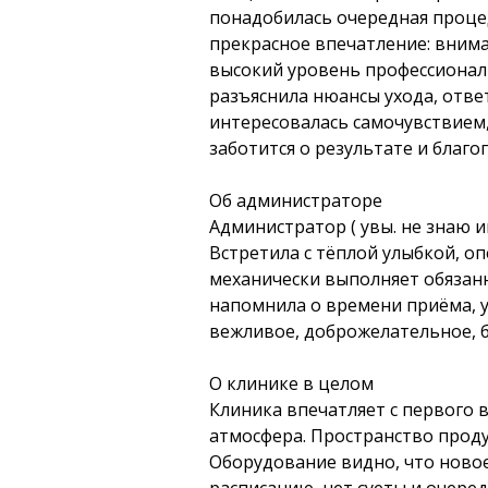
понадобилась очередная процед
прекрасное впечатление: внима
высокий уровень профессионали
разъяснила нюансы ухода, отве
интересовалась самочувствием,
заботится о результате и благо
Об администраторе
Администратор ( увы. не знаю им
Встретила с тёплой улыбкой, о
механически выполняет обязанн
напомнила о времени приёма, 
вежливое, доброжелательное, б
О клинике в целом
Клиника впечатляет с первого 
атмосфера. Пространство проду
Оборудование видно, что новое