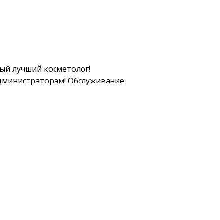
мый лучший косметолог!
администраторам! Обслуживание