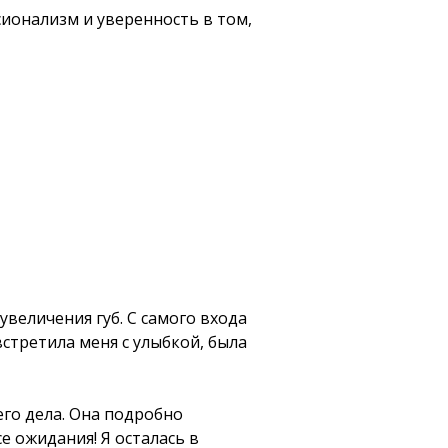
ионализм и уверенность в том,
величения губ. С самого входа
стретила меня с улыбкой, была
го дела. Она подробно
е ожидания! Я осталась в