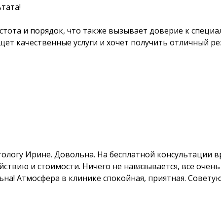
тата!
истота и порядок, что также вызывает доверие к специа
щет качественные услуги и хочет получить отличный ре
тологу Ирине. Довольна. На бесплатной консультации в
йствию и стоимости. Ничего не навязывается, все очен
на! Атмосфера в клинике спокойная, приятная. Советую