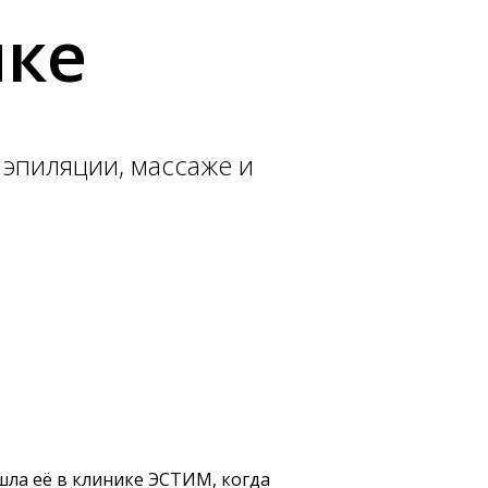
ике
 эпиляции, массаже и
шла её в клинике ЭСТИМ, когда