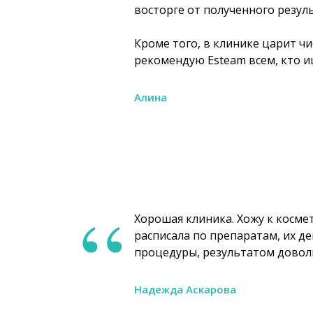
восторге от полученного резуль
Кроме того, в клинике царит ч
рекомендую Esteam всем, кто и
Алина
“
Хорошая клиника. Хожу к косме
расписала по препаратам, их де
процедуры, результатом доволь
Надежда Аскарова