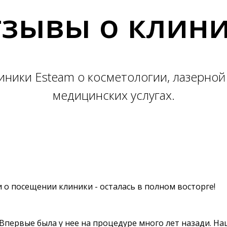
зывы о клин
ники Esteam о косметологии, лазерной
медицинских услугах.
 о посещении клиники - осталась в полном восторге!
 Впервые была у нее на процедуре много лет назади. На