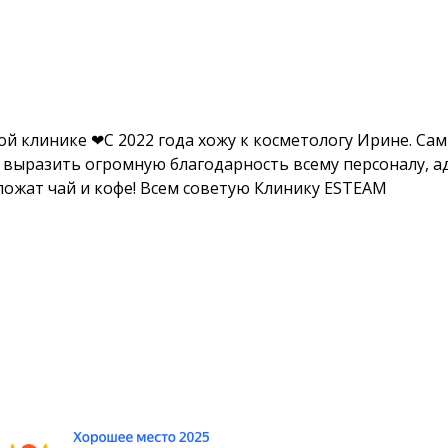
й клинике ❤С 2022 года хожу к косметологу Ирине. Са
у выразить огромную благодарность всему персоналу, 
ложат чай и кофе! Всем советую Клинику ESTEAM