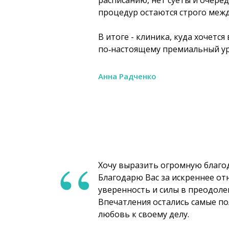
расписанию, нет суеты и очере
процедур остаются строго межд
В итоге - клиника, куда хочетс
по‑настоящему премиальный ур
Анна Радченко
“
Хочу выразить огромную благо
Благодарю Вас за искреннее от
уверенность и силы в преодоле
Впечатления остались самые по
любовь к своему делу.