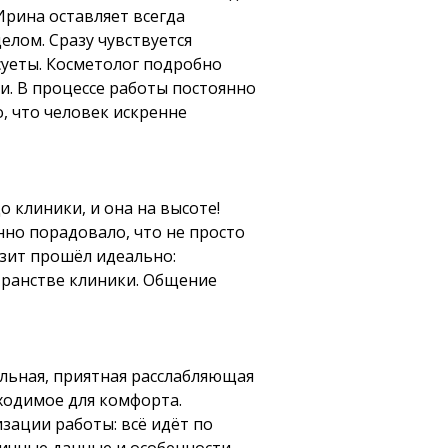
Ирина оставляет всегда
елом. Сразу чувствуется
суеты. Косметолог подробно
и. В процессе работы постоянно
, что человек искренне
цо клиники, и она на высоте!
нно порадовало, что не просто
изит прошёл идеально:
транстве клиники. Общение
альная, приятная расслабляющая
ходимое для комфорта.
зации работы: всё идёт по