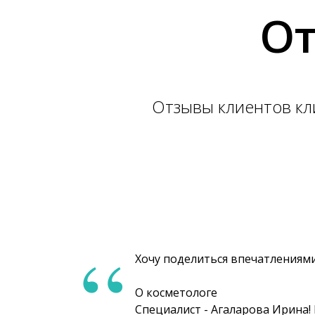
От
Отзывы клиентов кли
“
Хочу поделиться впечатлениями
О косметологе
Специалист - Агаларова Ирина!