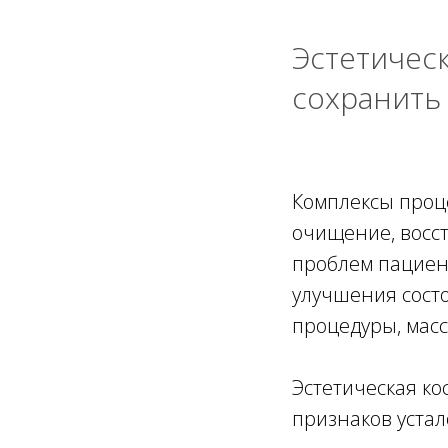
Эстетическ
сохранить 
Комплексы проц
очищение, восст
проблем пациен
улучшения состо
процедуры, масс
Эстетическая ко
признаков устал