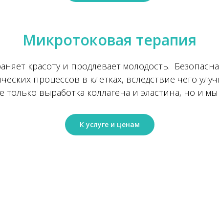
Микротоковая терапия
аняет красоту и продлевает молодость. Безопасна
еских процессов в клетках, вследствие чего улу
 только выработка коллагена и эластина, но и м
К услуге и ценам