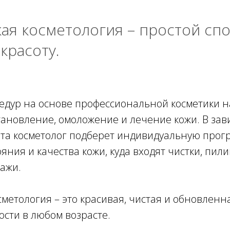
ая косметология – простой сп
красоту.
едур на основе профессиональной косметики 
ановление, омоложение и лечение кожи. В зав
та косметолог подберет индивидуальную прог
яния и качества кожи, куда входят чистки, пил
ажи.
сметология – это красивая, чистая и обновленн
ости в любом возрасте.