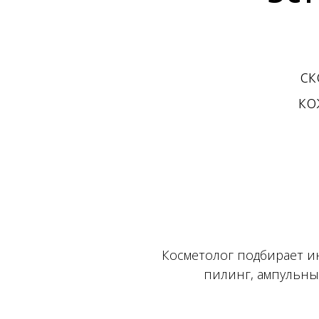
ск
ко
Косметолог подбирает ин
пилинг, ампульны