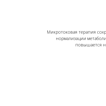
Микротоковая терапия сохр
нормализации метаболич
повышается не