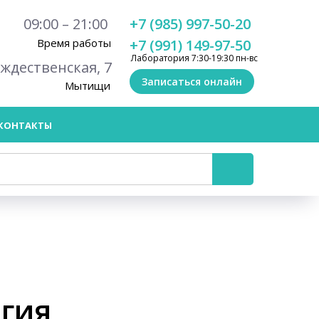
09:00 – 21:00
+7 (985) 997-50-20
Время работы
+7 (991) 149-97-50
Лаборатория 7:30-19:30 пн-вс
ождественская, 7
Записаться онлайн
Мытищи
КОНТАКТЫ
огия