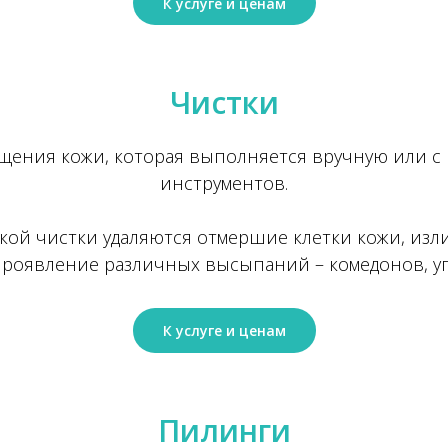
К услуге и ценам
Чистки
ищения кожи, которая выполняется вручную или 
инструментов.
кой чистки удаляются отмершие клетки кожи, изл
роявление различных высыпаний – комедонов, уг
К услуге и ценам
Пилинги