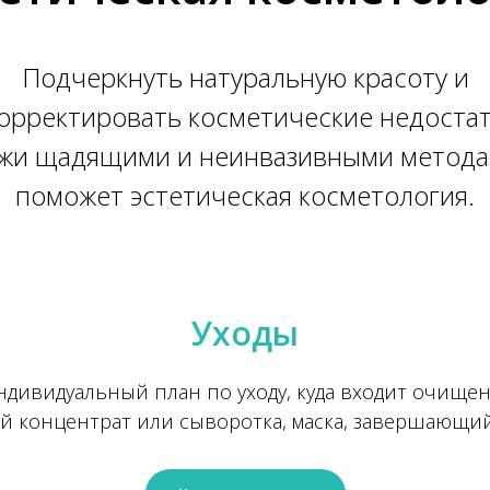
Подчеркнуть натуральную красоту и
орректировать косметические недоста
жи щадящими и неинвазивными метод
поможет эстетическая косметология.
Уходы
дивидуальный план по уходу, куда входит очищен
й концентрат или сыворотка, маска, завершающий 