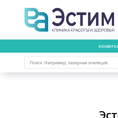
КОСМЕТО
Эст