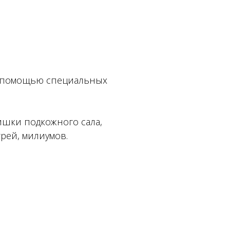
с помощью специальных
ишки подкожного сала,
рей, милиумов.