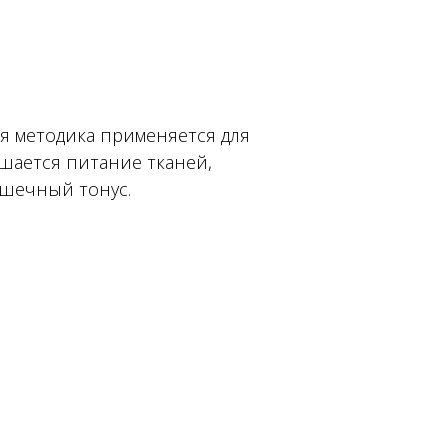
я методика применяется для
чшается питание тканей,
ышечный тонус.