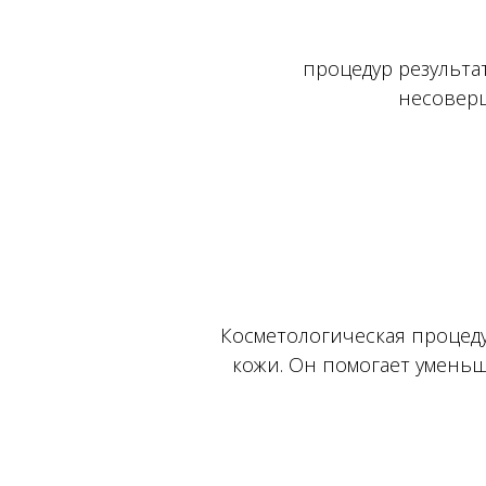
процедур результа
несоверш
Косметологическая процед
кожи. Он помогает уменьш