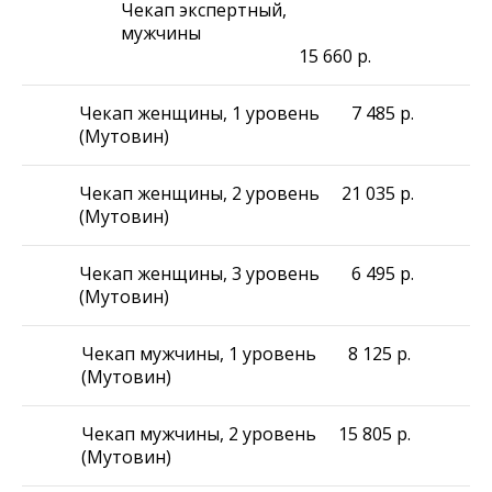
Чекап экспертный,
мужчины
15 660
р.
Чекап женщины, 1 уровень
7 485
р.
(Мутовин)
Чекап женщины, 2 уровень
21 035
р.
(Мутовин)
Чекап женщины, 3 уровень
6 495
р.
(Мутовин)
Чекап мужчины, 1 уровень
8 125
р.
(Мутовин)
Чекап мужчины, 2 уровень
15 805
р.
(Мутовин)