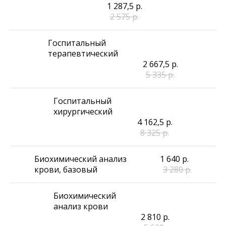
1 287,5
р.
2 575
р.
Госпитальный
терапевтический
2 667,5
р.
5 335
р.
Госпитальный
хирургический
4 162,5
р.
8 325
р.
Биохимический анализ
1 640
р.
крови, базовый
3 280
р.
Биохимический
анализ крови
2 810
р.