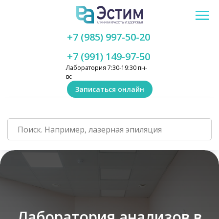
+7 (985) 997-50-20
+7 (991) 149-97-50
Лаборатория 7:30-19:30 пн-
вс
Записаться онлайн
Лаборатория анализов в