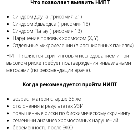
Что позволяет выявить НИПТ
Синдром Дауна (трисомия 21)
Синдром Эдвардса (трисомия 18)
Синдром Патау (трисомия 13)
Нарушения половых хромосом (X, Y)
Отдельные микроделеции (в расширенных панелях)
НИПТ является скрининговым исследованием и при
высоком риске требует подтверждения инвазивными
методами (по рекомендации врача).
Когда рекомендуется пройти НИПТ
возраст матери старше 35 лет
отклонения в результатах УЗИ
повышенные риски по биохимическому скринингу
семейный анамнез хромосомных нарушений
беременность после ЭКО