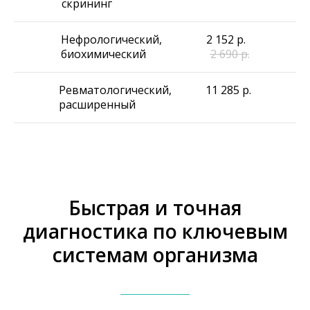
скрининг
Нефрологический,
2 152
р.
биохимический
2 690
р.
Ревматологический,
11 285
р.
расширенный
Быстрая и точная
диагностика по ключевым
системам организма