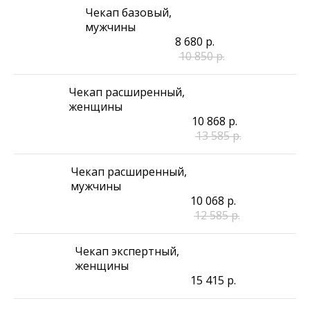
Чекап базовый,
мужчины
8 680
р.
10 850
р.
Чекап расширенный,
женщины
10 868
р.
13 585
р.
Чекап расширенный,
мужчины
10 068
р.
12 585
р.
Чекап экспертный,
женщины
15 415
р.