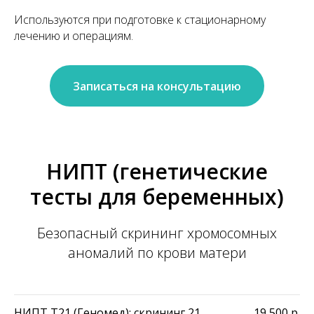
Используются при подготовке к стационарному
лечению и операциям.
Записаться на консультацию
НИПТ (генетические
тесты для беременных)
Безопасный скрининг хромосомных
аномалий по крови матери
НИПТ Т21 (Геномед): скрининг 21
19 500
р.