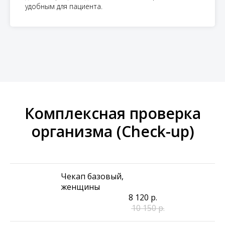
удобным для пациента.
Комплексная проверка
организма (Check-up)
Чекап базовый,
женщины
8 120
р.
10 150
р.