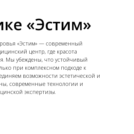
ике «Эстим»
оровья «Эстим» — современный
цинский центр, где красота
ья. Мы убеждены, что устойчивый
лько при комплексном подходе к
ъединяем возможности эстетической и
ны, современные технологии и
цинской экспертизы.