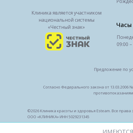
Рождес
Клиника является участником
национальной системы
Часы
«Честный знак»
Понеде
09:00 –
Предложение по ус
Согласно Федерального закона от 13.03.2006 
противопоказаниям".
©2026 Клиника красоты и здоровья Esteam. Все права
ООО «КЛИНИКА» ИНН 5029231345
ИМЕЮТСЯ