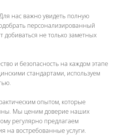
Для нас важно увидеть полную
подобрать персонализированный
т добиваться не только заметных
ество и безопасность на каждом этапе
инскими стандартами, используем
тью.
актическим опытом, которые
цины. Мы ценим доверие наших
тому регулярно предлагаем
я на востребованные услуги.