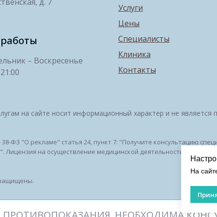
твенская, д. 7
Услуги
Цены
Специалисты
 работы
Клиника
льник – Воскресенье
Контакты
 21:00
лугам на сайте носит информационный характер и не является 
№ 38-ФЗ "О рекламе" статья 24, пункт 7: "Получите консультацию сп
 Лицензия на осуществление медицинской деятельности № ЛО-50-01-
Настро
На сайт
 защищены.
Лиц
кон
Приня
 ПРОТИВОПОКАЗАНИЯ. НЕОБХОДИМА КОНС