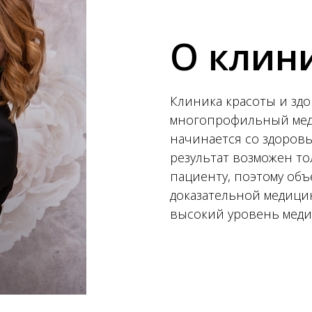
О клин
Клиника красоты и зд
многопрофильный меди
начинается со здоров
результат возможен то
пациенту, поэтому об
доказательной медици
высокий уровень меди