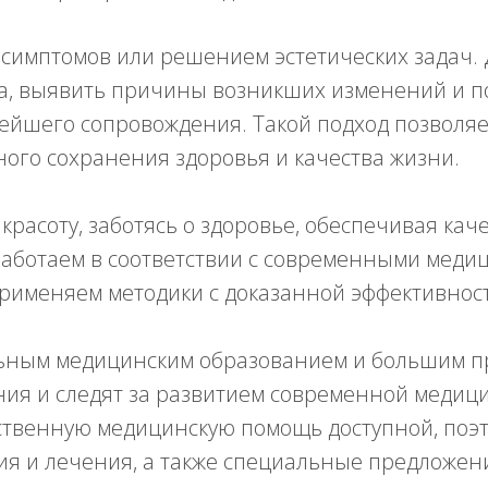
симптомов или решением эстетических задач. 
та, выявить причины возникших изменений и 
ейшего сопровождения. Такой подход позволяе
ого сохранения здоровья и качества жизни.
красоту, заботясь о здоровье, обеспечивая кач
аботаем в соответствии с современными медиц
применяем методики с доказанной эффективнос
ьным медицинским образованием и большим пр
ния и следят за развитием современной меди
ественную медицинскую помощь доступной, поэ
я и лечения, а также специальные предложени