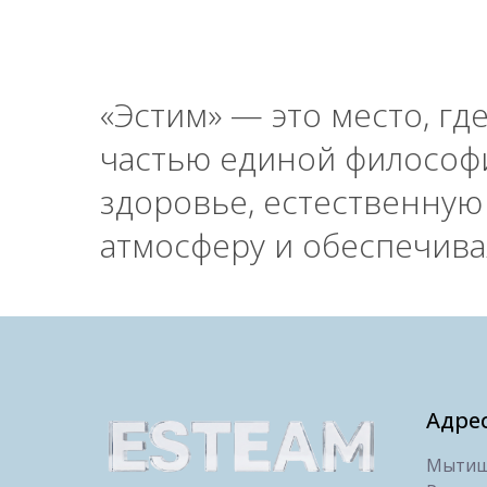
«Эстим» — это место, гд
частью единой философ
здоровье, естественную
атмосферу и обеспечив
Адре
Мытищи