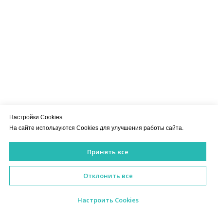
Настройки Cookies
На сайте используются Cookies для улучшения работы сайта.
Принять все
ИМЕЮТСЯ ПРОТИВОПОКАЗАНИЯ. НЕОБХОДИМА КОНСУЛЬ
Отклонить все
Настроить Cookies
ИМЕЮТСЯ ПРОТИВОПОКАЗАНИЯ.
НЕОБХОДИМА КОНСУЛЬТАЦИЯ СПЕЦИАЛИСТА