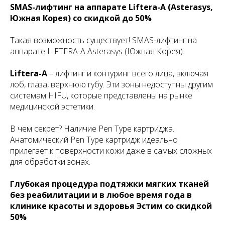
SMAS-лифтинг на аппарате Liftera-A (Asterasys,
Южная Корея) со скидкой до 50%
Такая возможность существует! SMAS-лифтинг на
аппарате LIFTERA-A Asterasys (Южная Корея).
Liftera-A
– лифтинг и контуринг всего лица, включая
лоб, глаза, верхнюю губу. Эти зоны недоступны другим
системам HIFU, которые представлены на рынке
медицинской эстетики.
В чем секрет? Наличие Pen Type картриджа.
Анатомический Pen Type картридж идеально
прилегает к поверхности кожи даже в самых сложных
для обработки зонах.
Глубокая процедура подтяжки мягких тканей
без реабилитации и в любое время года в
клинике красоты и здоровья Эстим со скидкой
50%