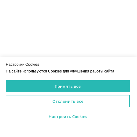
Настройки Cookies
На сайте используются Cookies для улучшения работы сайта.
Принять все
ИМЕЮТСЯ ПРОТИВОПОКАЗАНИЯ. НЕОБХОДИМА КОНСУЛЬ
Отклонить все
Настроить Cookies
ИМЕЮТСЯ ПРОТИВОПОКАЗАНИЯ.
НЕОБХОДИМА КОНСУЛЬТАЦИЯ СПЕЦИАЛИСТА