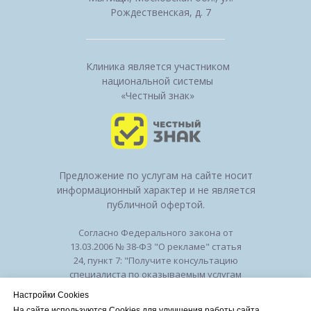
Рождественская, д. 7
Клиника является участником
национальной системы
«Честный знак»
Предложение по услугам на сайте носит
информационный характер и не является
публичной офертой.
Согласно Федерального закона от
13.03.2006 № 38-ФЗ "О рекламе" статья
24, пункт 7: "Получите консультацию
специалиста по оказываемым услугам
и возможным противопоказаниям".
Настройки Cookies
Лицензия на осуществление
На сайте используются Cookies для улучшения работы сайта.