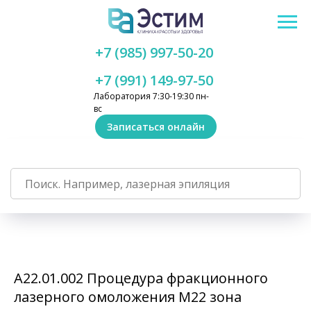
+7 (985) 997-50-20
+7 (991) 149-97-50
Лаборатория 7:30-19:30 пн-
вс
Записаться онлайн
А22.01.002 Процедура фракционного
лазерного омоложения M22 зона