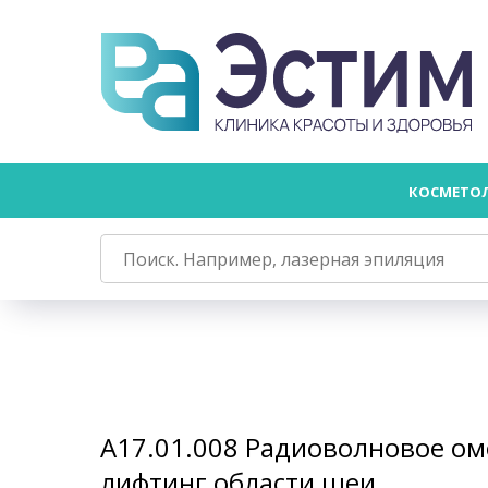
КОСМЕТО
А17.01.008 Радиоволновое о
лифтинг области шеи