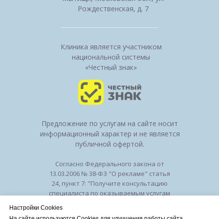
Рождественская, д. 7
Клиника является участником
национальной системы
«Честный знак»
Предложение по услугам на сайте носит
информационный характер и не является
публичной офертой.
Согласно Федерального закона от
13.03.2006 № 38-ФЗ "О рекламе" статья
24, пункт 7: "Получите консультацию
специалиста по оказываемым услугам
и возможным противопоказаниям".
Настройки Cookies
Лицензия на осуществление
На сайте используются Cookies для улучшения работы сайта.