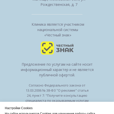
Рождественская, д. 7
Клиника является участником
национальной системы
«Честный знак»
Предложение по услугам на сайте носит
информационный характер и не является
публичной офертой.
Согласно Федерального закона от
13.03.2006 № 38-ФЗ "О рекламе" статья
24, пункт 7: "Получите консультацию
специалиста по оказываемым услугам
и возможным противопоказаниям".
Настройки Cookies
Лицензия на осуществление
На сайте используются Cookies для улучшения работы сайта.