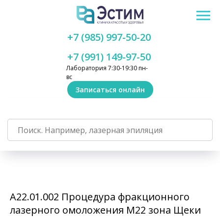
+7 (985) 997-50-20
+7 (991) 149-97-50
Лаборатория 7:30-19:30 пн-
вс
Записаться онлайн
А22.01.002 Процедура фракционного
лазерного омоложения M22 зона Щеки