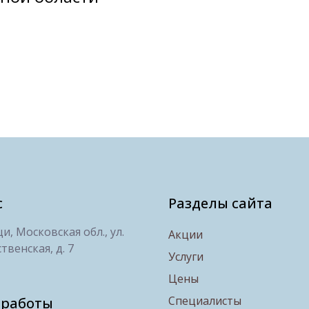
с
Разделы сайта
, Московская обл., ул.
Акции
твенская, д. 7
Услуги
Цены
Специалисты
 работы