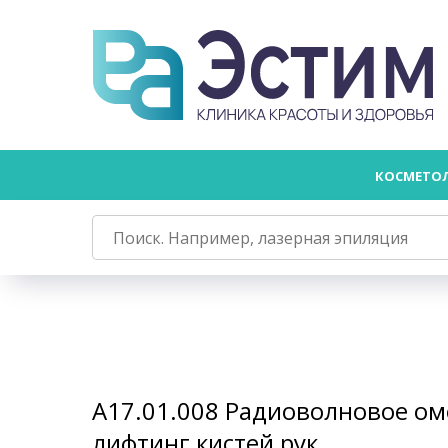
КОСМЕТО
А17.01.008 Радиоволновое о
лифтинг кистей рук