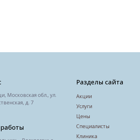
с
Разделы сайта
, Московская обл., ул.
Акции
твенская, д. 7
Услуги
Цены
Специалисты
 работы
Клиника