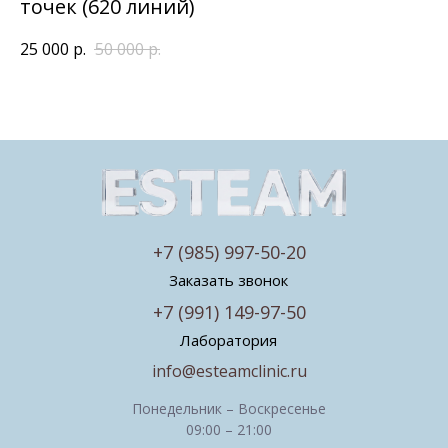
точек (620 линий)
25 000
р.
50 000
р.
+7 (985) 997-50-20
Заказать звонок
+7 (991) 149-97-50
Лаборатория
info@esteamclinic.ru
Понедельник – Воскресенье
09:00 – 21:00