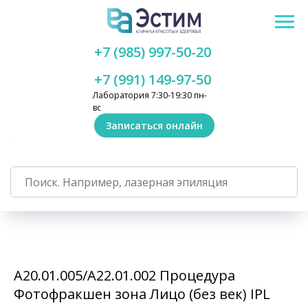
+7 (985) 997-50-20
+7 (991) 149-97-50
Лаборатория 7:30-19:30 пн-
вс
Записаться онлайн
А20.01.005/А22.01.002 Процедура
Фотофракшен зона Лицо (без век) IPL