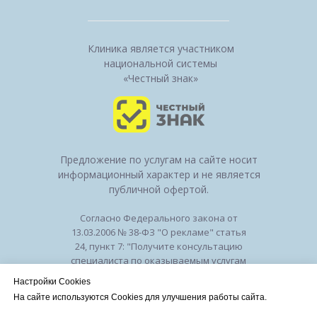
Клиника является участником
национальной системы
«Честный знак»
Предложение по услугам на сайте носит
информационный характер и не является
публичной офертой.
Согласно Федерального закона от
13.03.2006 № 38-ФЗ "О рекламе" статья
24, пункт 7: "Получите консультацию
специалиста по оказываемым услугам
и возможным противопоказаниям".
Настройки Cookies
Лицензия на осуществление
На сайте используются Cookies для улучшения работы сайта.
медицинской деятельности № ЛО-50-01-