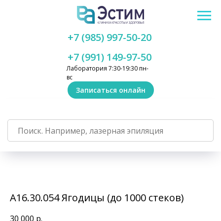
+7 (985) 997-50-20
+7 (991) 149-97-50
Лаборатория 7:30-19:30 пн-
вс
Записаться онлайн
А16.30.054 Ягодицы (до 1000 стеков)
30 000
р.