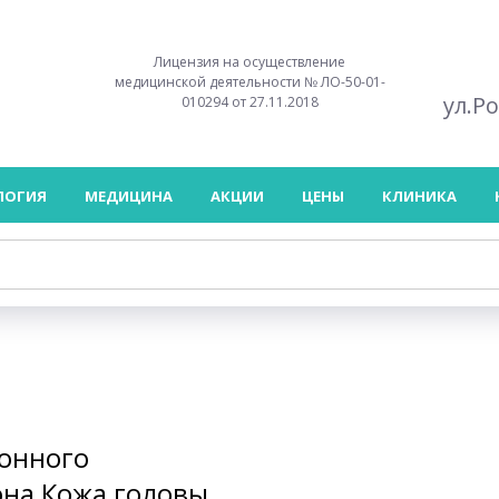
Лицензия на осуществление
медицинской деятельности № ЛО-50-01-
ул.Р
010294 от 27.11.2018
ЛОГИЯ
МЕДИЦИНА
АКЦИИ
ЦЕНЫ
КЛИНИКА
ионного
она Кожа головы