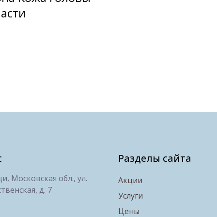
части
с
Разделы сайта
, Московская обл., ул.
Акции
твенская, д. 7
Услуги
Цены