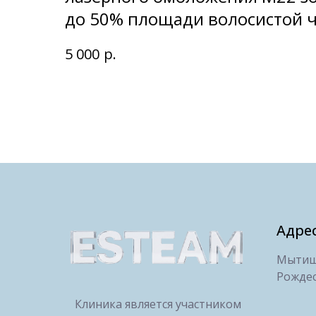
до 50% площади волосистой 
р.
5 000
Адре
Мытищи
Рождес
Клиника является участником