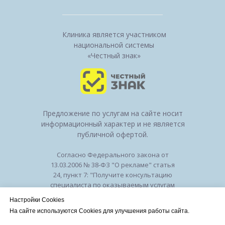
Клиника является участником
национальной системы
«Честный знак»
Предложение по услугам на сайте носит
информационный характер и не является
публичной офертой.
Согласно Федерального закона от
13.03.2006 № 38-ФЗ "О рекламе" статья
24, пункт 7: "Получите консультацию
специалиста по оказываемым услугам
и возможным противопоказаниям".
Настройки Cookies
Лицензия на осуществление
На сайте используются Cookies для улучшения работы сайта.
медицинской деятельности № ЛО-50-01-