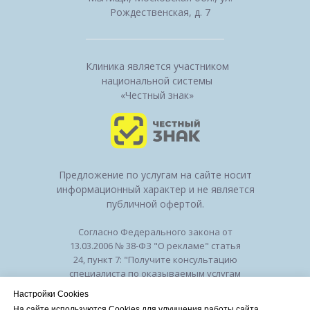
Рождественская, д. 7
Клиника является участником
национальной системы
«Честный знак»
Предложение по услугам на сайте носит
информационный характер и не является
публичной офертой.
Согласно Федерального закона от
13.03.2006 № 38-ФЗ "О рекламе" статья
24, пункт 7: "Получите консультацию
специалиста по оказываемым услугам
и возможным противопоказаниям".
Настройки Cookies
Лицензия на осуществление
На сайте используются Cookies для улучшения работы сайта.