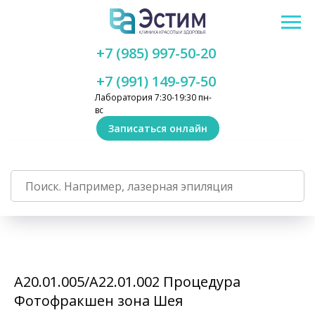
+7 (985) 997-50-20
+7 (991) 149-97-50
Лаборатория 7:30-19:30 пн-
вс
Записаться онлайн
А20.01.005/А22.01.002 Процедура
Фотофракшен зона Шея