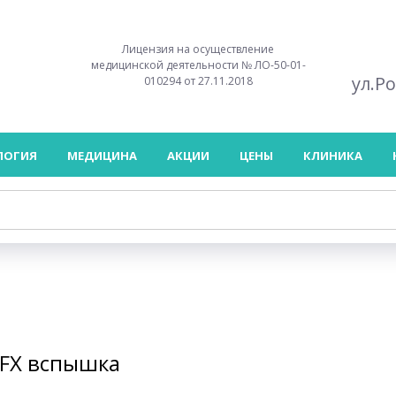
Лицензия на осуществление
медицинской деятельности № ЛО-50-01-
ул.Р
010294 от 27.11.2018
ЛОГИЯ
МЕДИЦИНА
АКЦИИ
ЦЕНЫ
КЛИНИКА
rFX вспышка