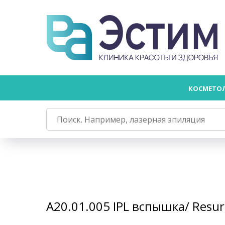
КОСМЕТО
А20.01.005 IPL вспышка/ Resu