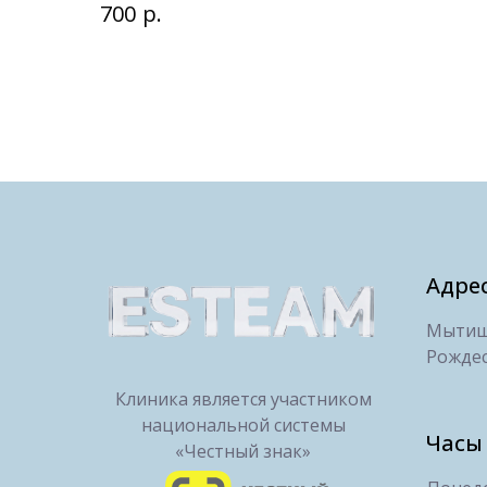
р.
700
Адре
Мытищи
Рождес
Клиника является участником
национальной системы
Часы
«Честный знак»