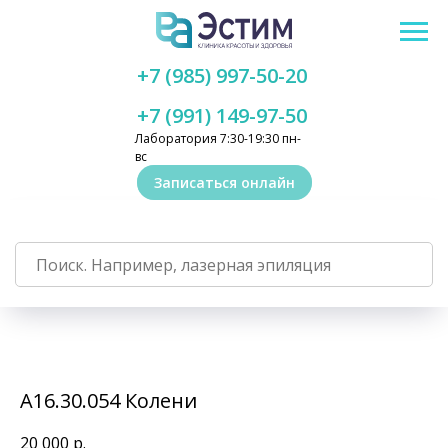
+7 (985) 997-50-20
+7 (991) 149-97-50
Лаборатория 7:30-19:30 пн-
вс
Записаться онлайн
А16.30.054 Колени
20 000
р.