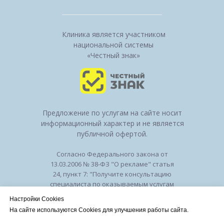
Клиника является участником
национальной системы
«Честный знак»
Предложение по услугам на сайте носит
информационный характер и не является
публичной офертой.
Согласно Федерального закона от
13.03.2006 № 38-ФЗ "О рекламе" статья
24, пункт 7: "Получите консультацию
специалиста по оказываемым услугам
и возможным противопоказаниям".
Настройки Cookies
Лицензия на осуществление
На сайте используются Cookies для улучшения работы сайта.
медицинской деятельности № ЛО-50-01-