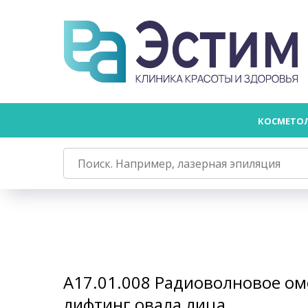
КОСМЕТО
А17.01.008 Радиоволновое о
лифтинг овала лица