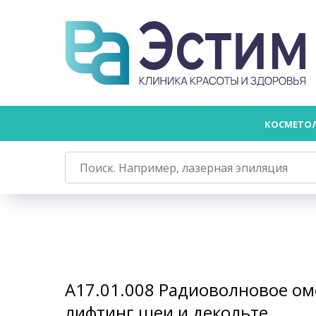
КОСМЕТО
А17.01.008 Радиоволновое о
лифтинг шеи и декольте