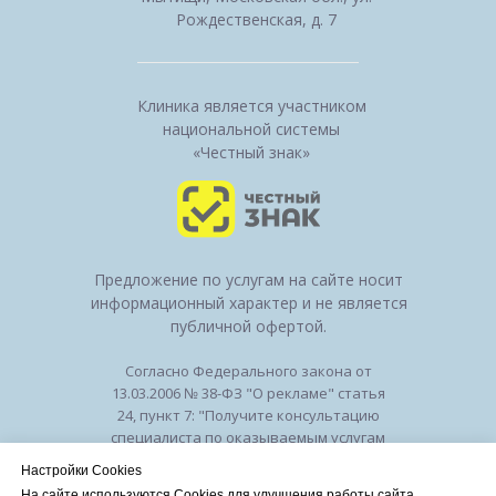
Рождественская, д. 7
Клиника является участником
национальной системы
«Честный знак»
Предложение по услугам на сайте носит
информационный характер и не является
публичной офертой.
Согласно Федерального закона от
13.03.2006 № 38-ФЗ "О рекламе" статья
24, пункт 7: "Получите консультацию
специалиста по оказываемым услугам
и возможным противопоказаниям".
Настройки Cookies
Лицензия на осуществление
На сайте используются Cookies для улучшения работы сайта.