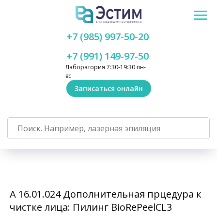
+7 (985) 997-50-20
+7 (991) 149-97-50
Лаборатория 7:30-19:30 пн-
вс
Записаться онлайн
A 16.01.024 Дополнительная прцедура к
чистке лица: Пилинг BioRePeelCL3