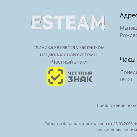
Адре
Мытищи
Рождес
Клиника является участником
национальной системы
Часы
«Честный знак»
Понеде
09:00 –
Предложение по ус
Согласно Федерального закона от 13.03.2006 
противопоказаниям".