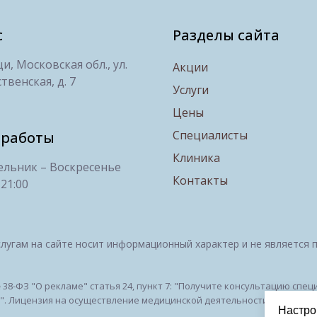
с
Разделы сайта
, Московская обл., ул.
Акции
твенская, д. 7
Услуги
Цены
Специалисты
 работы
Клиника
льник – Воскресенье
Контакты
 21:00
лугам на сайте носит информационный характер и не является 
№ 38-ФЗ "О рекламе" статья 24, пункт 7: "Получите консультацию сп
 Лицензия на осуществление медицинской деятельности № ЛО-50-01-
Настро