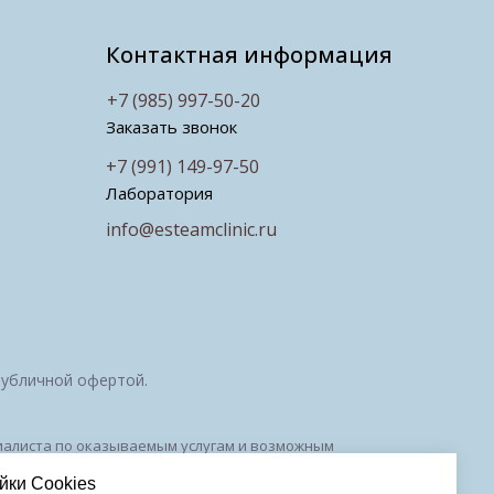
Контактная информация
+7 (985) 997-50-20
Заказать звонок
+7 (991) 149-97-50
Лаборатория
info@esteamclinic.ru
публичной офертой.
ециалиста по оказываемым услугам и возможным
010294 от 27.11.2018
йки Cookies