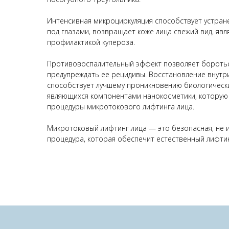
Интенсивная микроциркуляция способствует устран
под глазами, возвращает коже лица свежий вид, яв
профилактикой купероза.
Противовоспалительный эффект позволяет боротьс
предупреждать ее рецидивы. Восстановление внутр
способствует лучшему проникновению биологически
являющихся компонентами нанокосметики, которую
процедуры микротокового лифтинга лица.
Микротоковый лифтинг лица — это безопасная, не
процедура, которая обеспечит естественный лифтин