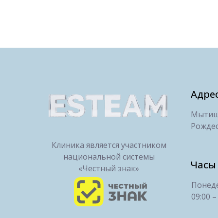
Адре
Мытищи
Рождес
Клиника является участником
национальной системы
Часы
«Честный знак»
Понеде
09:00 –