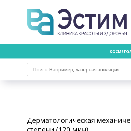
КОСМЕТО
Дерматологическая механичес
степени (120 мин)