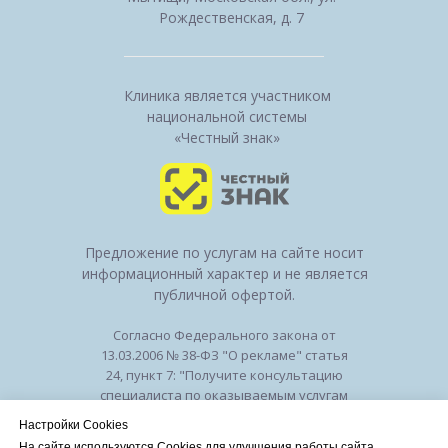
Рождественская, д. 7
Клиника является участником
национальной системы
«Честный знак»
Предложение по услугам на сайте носит
информационный характер и не является
публичной офертой.
Согласно Федерального закона от
13.03.2006 № 38-ФЗ "О рекламе" статья
24, пункт 7: "Получите консультацию
специалиста по оказываемым услугам
и возможным противопоказаниям".
Настройки Cookies
Лицензия на осуществление
На сайте используются Cookies для улучшения работы сайта.