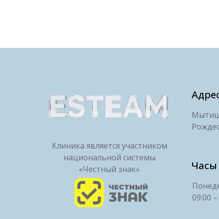
Адре
Мытищи
Рождес
Клиника является участником
национальной системы
Часы
«Честный знак»
Понеде
09:00 –