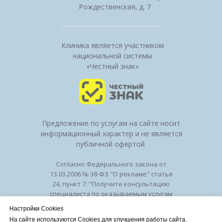
Рождественская, д. 7
Клиника является участником
национальной системы
«Честный знак»
Предложение по услугам на сайте носит
информационный характер и не является
публичной офертой.
Согласно Федерального закона от
13.03.2006 № 38-ФЗ "О рекламе" статья
24, пункт 7: "Получите консультацию
специалиста по оказываемым услугам
и возможным противопоказаниям".
Настройки Cookies
Лицензия на осуществление
На сайте используются Cookies для улучшения работы сайта.