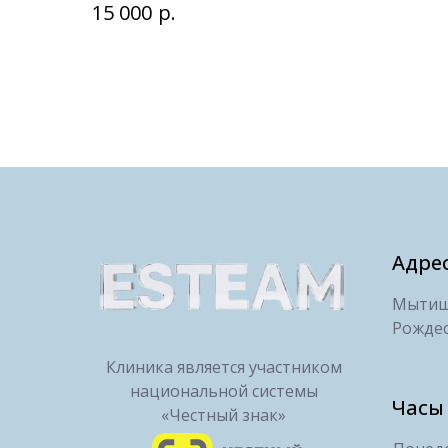
р.
15 000
Адре
Мытищи
Рождес
Клиника является участником
национальной системы
Часы
«Честный знак»