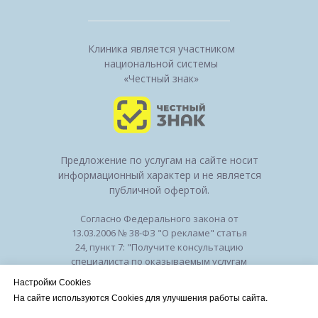
Клиника является участником
национальной системы
«Честный знак»
Предложение по услугам на сайте носит
информационный характер и не является
публичной офертой.
Согласно Федерального закона от
13.03.2006 № 38-ФЗ "О рекламе" статья
24, пункт 7: "Получите консультацию
специалиста по оказываемым услугам
и возможным противопоказаниям".
Настройки Cookies
Лицензия на осуществление
На сайте используются Cookies для улучшения работы сайта.
медицинской деятельности № ЛО-50-01-