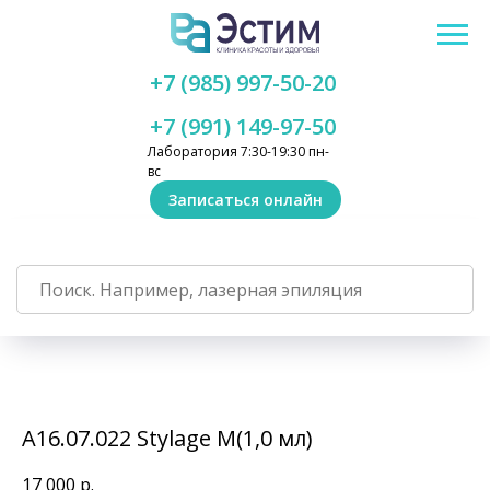
+7 (985) 997-50-20
+7 (991) 149-97-50
Лаборатория 7:30-19:30 пн-
вс
Записаться онлайн
А16.07.022 Stylage M(1,0 мл)
17 000
р.