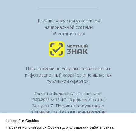
Клиника является участником
национальной системы
«Честный знак»
Предложение по услугам на сайте носит
информационный характер и не является
публичной офертой.
Согласно Федерального закона от
13.03.2006 № 38-ФЗ "О рекламе" статья
24, пункт 7: "Получите консультацию
специалиста по оказываемым услугам
и возможным противопоказаниям".
Настройки Cookies
Лицензия на осуществление
На сайте используются Cookies для улучшения работы сайта.
медицинской деятельности № ЛО-50-01-