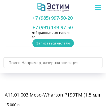
+7 (985) 997-50-20
+7 (991) 149-97-50
Лаборатория 7:30-19:30 пн-
вс
Записаться онлайн
А11.01.003 Meso-Wharton P199TM (1,5 мл)
15 000
р.