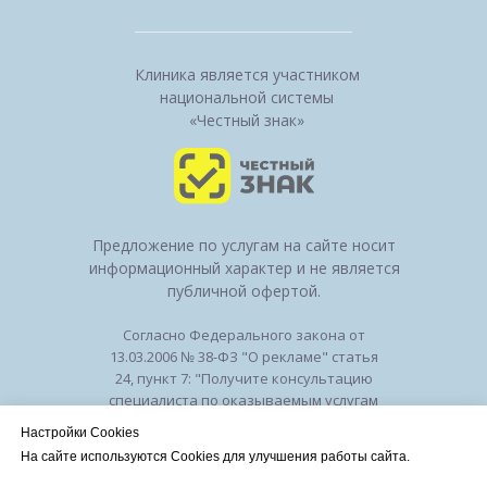
Клиника является участником
национальной системы
«Честный знак»
Предложение по услугам на сайте носит
информационный характер и не является
публичной офертой.
Согласно Федерального закона от
13.03.2006 № 38-ФЗ "О рекламе" статья
24, пункт 7: "Получите консультацию
специалиста по оказываемым услугам
и возможным противопоказаниям".
Настройки Cookies
Лицензия на осуществление
На сайте используются Cookies для улучшения работы сайта.
медицинской деятельности № ЛО-50-01-