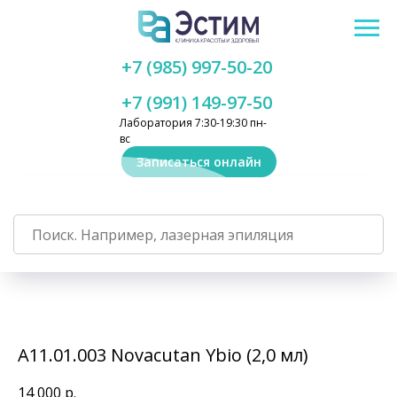
+7 (985) 997-50-20
+7 (991) 149-97-50
Лаборатория 7:30-19:30 пн-
вс
Записаться онлайн
А11.01.003 Novacutan Ybio (2,0 мл)
14 000
р.