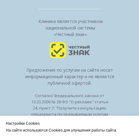
Клиника является участником
национальной системы
«Честный знак»
Предложение по услугам на сайте носит
информационный характер и не является
публичной офертой.
Согласно Федерального закона от
13.03.2006 № 38-ФЗ "О рекламе" статья
24, пункт 7: "Получите консультацию
специалиста по оказываемым услугам
и возможным противопоказаниям".
Настройки Cookies
Лицензия на осуществление
На сайте используются Cookies для улучшения работы сайта.
медицинской деятельности № ЛО-50-01-