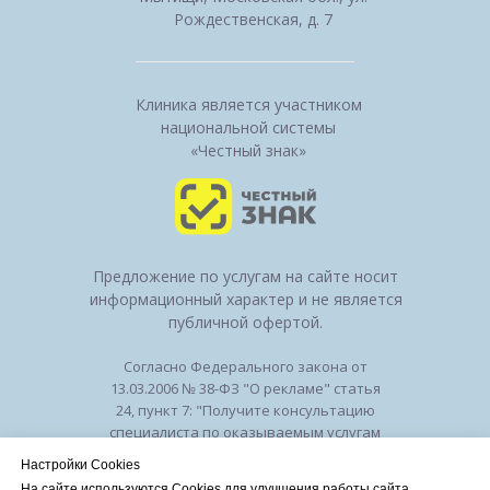
Рождественская, д. 7
Клиника является участником
национальной системы
«Честный знак»
Предложение по услугам на сайте носит
информационный характер и не является
публичной офертой.
Согласно Федерального закона от
13.03.2006 № 38-ФЗ "О рекламе" статья
24, пункт 7: "Получите консультацию
специалиста по оказываемым услугам
и возможным противопоказаниям".
Настройки Cookies
Лицензия на осуществление
На сайте используются Cookies для улучшения работы сайта.