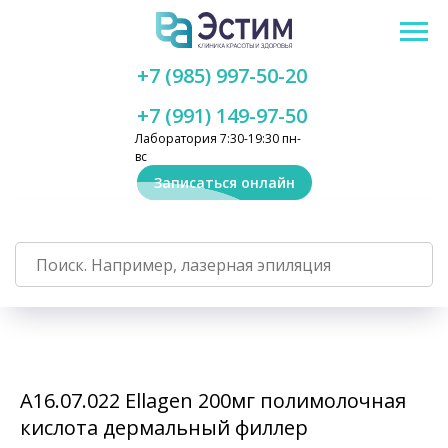
+7 (985) 997-50-20
+7 (991) 149-97-50
Лаборатория 7:30-19:30 пн-
вс
Записаться онлайн
А16.07.022 Ellagen 200мг полимолочная
кислота дермальный филлер