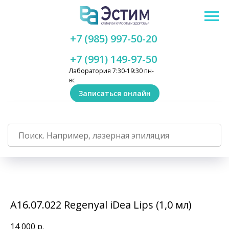
+7 (985) 997-50-20
+7 (991) 149-97-50
Лаборатория 7:30-19:30 пн-
вс
Записаться онлайн
А16.07.022 Regenyal iDea Lips (1,0 мл)
14 000
р.