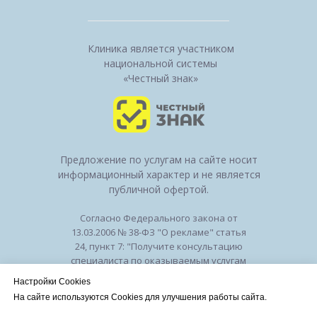
Клиника является участником
национальной системы
«Честный знак»
Предложение по услугам на сайте носит
информационный характер и не является
публичной офертой.
Согласно Федерального закона от
13.03.2006 № 38-ФЗ "О рекламе" статья
24, пункт 7: "Получите консультацию
специалиста по оказываемым услугам
и возможным противопоказаниям".
Настройки Cookies
Лицензия на осуществление
На сайте используются Cookies для улучшения работы сайта.
медицинской деятельности № ЛО-50-01-