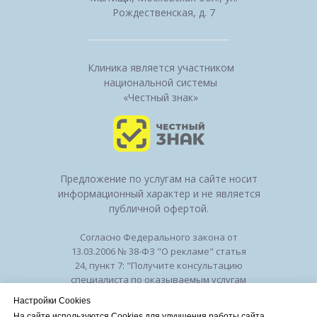
Рождественская, д. 7
Клиника является участником
национальной системы
«Честный знак»
Предложение по услугам на сайте носит
информационный характер и не является
публичной офертой.
Согласно Федерального закона от
13.03.2006 № 38-ФЗ "О рекламе" статья
24, пункт 7: "Получите консультацию
специалиста по оказываемым услугам
и возможным противопоказаниям".
Настройки Cookies
Лицензия на осуществление
На сайте используются Cookies для улучшения работы сайта.