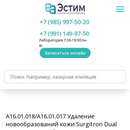
+7 (985) 997-50-20
+7 (991) 149-97-50
Лаборатория 7:30-19:30 пн-
вс
Записаться онлайн
А16.01.018/А16.01.017 Удаление
новообразований кожи Surgitron Dual