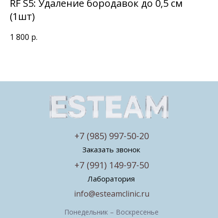
RF S5: Удаление бородавок до 0,5 см
(1шт)
1 800
р.
+7 (985) 997-50-20
Заказать звонок
+7 (991) 149-97-50
Лаборатория
info@esteamclinic.ru
Понедельник – Воскресенье