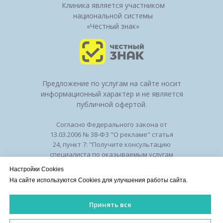
Клиника является участником
национальной системы
«Честный знак»
Предложение по услугам на сайте носит
информационный характер и не является
публичной офертой.
Согласно Федерального закона от
13.03.2006 № 38-ФЗ "О рекламе" статья
24, пункт 7: "Получите консультацию
специалиста по оказываемым услугам
и возможным противопоказаниям".
Настройки Cookies
Лицензия на осуществление
На сайте используются Cookies для улучшения работы сайта.
медицинской деятельности № ЛО-50-01-
010294 от 27.11.2018
Принять все
Лицензии
/
Оборудование
/
Политика
конфиденциальности
ИМЕЮТСЯ ПРОТИВОПОКАЗАНИЯ. НЕОБХОДИМА КОНСУЛЬ