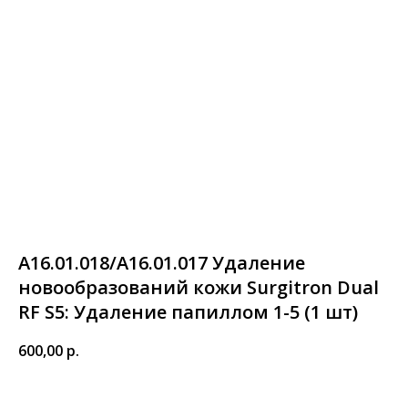
А16.01.018/А16.01.017 Удаление
новообразований кожи Surgitron Dual
RF S5: Удаление папиллом 1-5 (1 шт)
600,00
р.