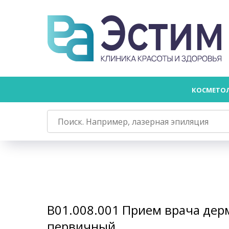
КОСМЕТО
В01.008.001 Прием врача дер
первичный