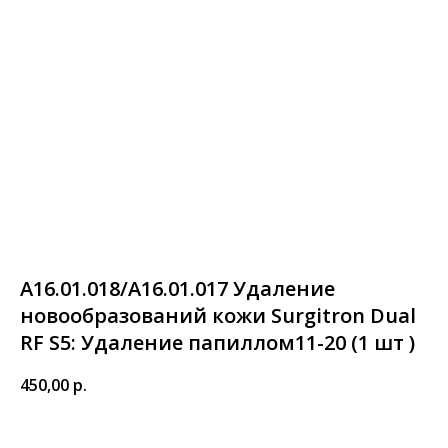
А16.01.018/А16.01.017 Удаление
новообразований кожи Surgitron Dual
RF S5: Удаление папиллом11-20 (1 шт )
450,00
р.