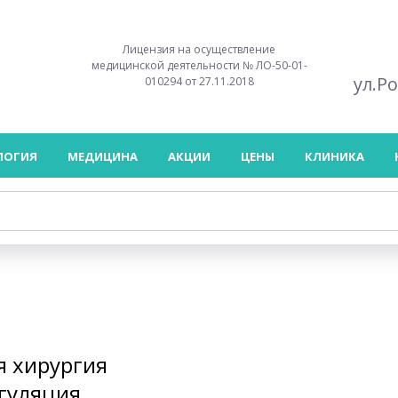
Лицензия на осуществление
медицинской деятельности № ЛО-50-01-
ул.Р
010294 от 27.11.2018
ЛОГИЯ
МЕДИЦИНА
АКЦИИ
ЦЕНЫ
КЛИНИКА
я хирургия
агуляция