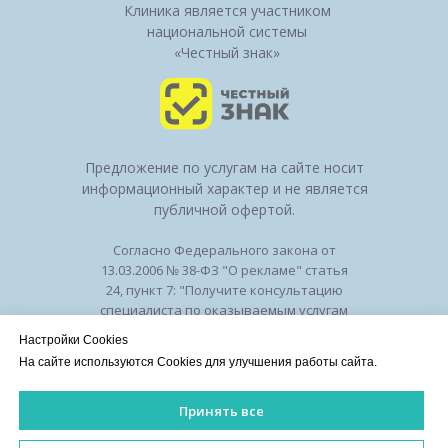
Клиника является участником
национальной системы
«Честный знак»
Предложение по услугам на сайте носит
информационный характер и не является
публичной офертой.
Согласно Федерального закона от
13.03.2006 № 38-ФЗ "О рекламе" статья
24, пункт 7: "Получите консультацию
специалиста по оказываемым услугам
и возможным противопоказаниям".
Настройки Cookies
Лицензия на осуществление
На сайте используются Cookies для улучшения работы сайта.
медицинской деятельности № ЛО-50-01-
010294 от 27.11.2018
Принять все
Лицензии
/
Оборудование
/
Политика
конфиденциальности
ИМЕЮТСЯ ПРОТИВОПОКАЗАНИЯ. НЕОБХОДИМА КОНСУЛЬ