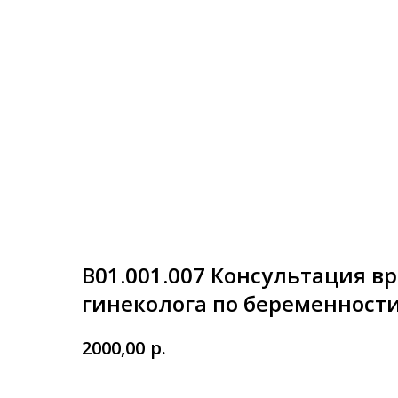
В01.001.007 Консультация в
гинеколога по беременност
р.
2000,00