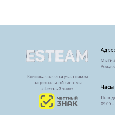
Адре
Мытищи
Рождес
Клиника является участником
национальной системы
Часы
«Честный знак»
Понеде
09:00 –